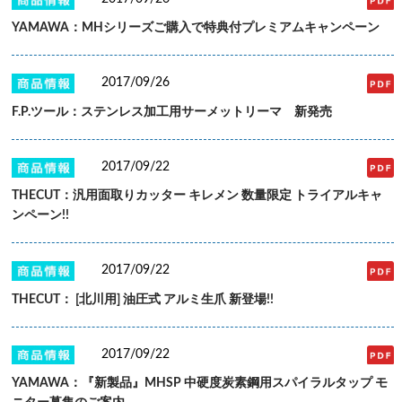
YAMAWA：MHシリーズご購入で特典付プレミアムキャンペーン
2017/09/26
F.P.ツール：ステンレス加工用サーメットリーマ 新発売
2017/09/22
THECUT：汎用面取りカッター キレメン 数量限定 トライアルキャ
ンペーン!!
2017/09/22
THECUT： [北川用] 油圧式 アルミ生爪 新登場!!
2017/09/22
YAMAWA：『新製品』MHSP 中硬度炭素鋼用スパイラルタップ モ