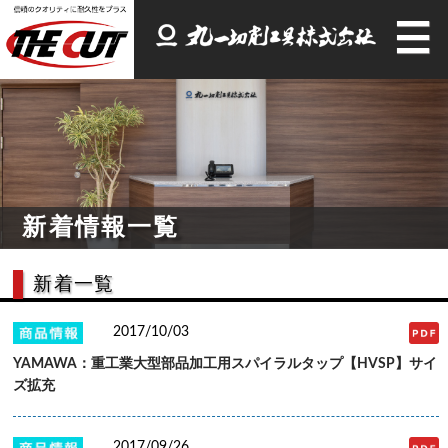
新着情報一覧
新着一覧
2017/10/03
YAMAWA：重工業大型部品加工用スパイラルタップ【HVSP】サイ
ズ拡充
2017/09/26