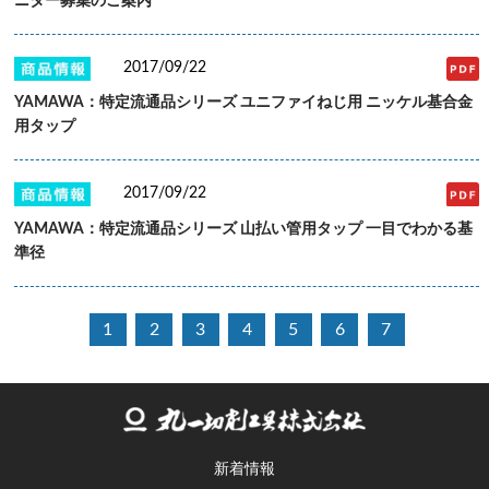
ニター募集のご案内
2017/09/22
YAMAWA：特定流通品シリーズ ユニファイねじ用 ニッケル基合金
用タップ
2017/09/22
YAMAWA：特定流通品シリーズ 山払い管用タップ 一目でわかる基
準径
1
2
3
4
5
6
7
新着情報